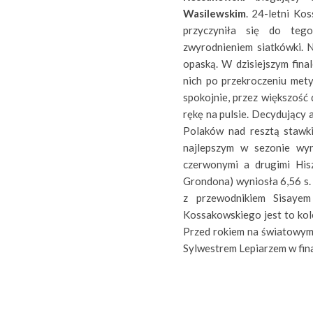
Wasilewskim
. 24-letni Ko
przyczyniła się do teg
zwyrodnieniem siatkówki. N
opaską. W dzisiejszym fina
nich po przekroczeniu mety
spokojnie, przez większość 
rękę na pulsie. Decydujący
Polaków nad resztą stawk
najlepszym w sezonie wyn
czerwonymi a drugimi His
Grondona) wyniosła 6,56 s.
z przewodnikiem Sisayem
Kossakowskiego jest to kol
Przed rokiem na światowym
Sylwestrem Lepiarzem w fin