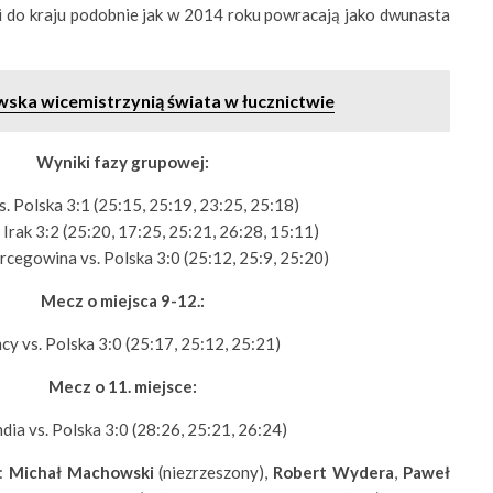
i do kraju podobnie jak w 2014 roku powracają jako dwunasta
wska wicemistrzynią świata w łucznictwie
Wyniki fazy grupowej:
s. Polska 3:1 (25:15, 25:19, 23:25, 25:18)
 Irak 3:2 (25:20, 17:25, 25:21, 26:28, 15:11)
rcegowina vs. Polska 3:0 (25:12, 25:9, 25:20)
Mecz o miejsca 9-12.:
cy vs. Polska 3:0 (25:17, 25:12, 25:21)
Mecz o 11. miejsce:
dia vs. Polska 3:0 (28:26, 25:21, 26:24)
i:
Michał Machowski
(niezrzeszony),
Robert Wydera
,
Paweł