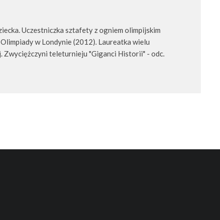
ecka. Uczestniczka sztafety z ogniem olimpijskim
 Olimpiady w Londynie (2012). Laureatka wielu
 Zwyciężczyni teleturnieju "Giganci Historii" - odc.