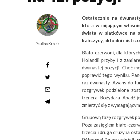
Ostatecznie na dwunastym
która w mijającym właśni
świata w siatkówce na s
Irańczycy, aktualni mistrzo
Paulina Królak
Biało-czerwoni, dla któryc
Holandii przybyli z zamia
dwunastej pozycji. Choć mot
poprawić tego wyniku. Pan
raz dwunasty. Awans do tur
rozgrywek podzielone zost
trenera Bożydara Abadżije
zmierzyć się z wymagającymi
Grupową fazę rozgrywek po
Poza zasięgiem biało-czerw
trzecia i druga drużyna osta
Północnej Polacy zdołali w