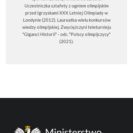
Uczestniczka sztafety z ogniem olimpijskim
przed Igrzyskami XXX Letniej Olimpiady w
Londynie (2012). Laureatka wielu konkursów
wiedzy olimpijskiej. Zwyciężczyni teleturnieju
"Giganci Historii" - odc. "Polscy olimpijczycy"
(2021).