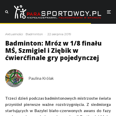
Aktualności
Badminton
·
22 sierpnia 2019
Badminton: Mróz w 1/8 finału
MŚ, Szmigiel i Ziębik w
ćwierćfinale gry pojedynczej
Paulina Królak
Trzeci dzień podczas badmintonowych mistrzostw świata
przyniósł pierwsze ważne rozstrzygnięcia. Z siedmiorga
startujących w Bazylei biało-czerwonych awans do fazy