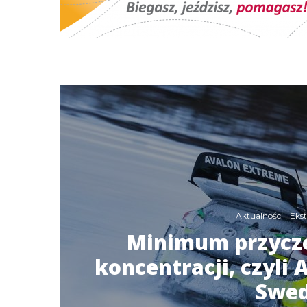
Aktualności
Eks
Minimum przycz
koncentracji, czyli 
Swed