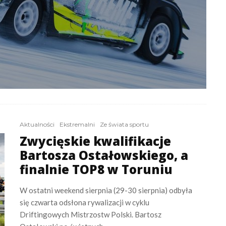
Aktualności
Ekstremalni
Ze świata sportu
Zwycięskie kwalifikacje
Bartosza Ostałowskiego, a
finalnie TOP8 w Toruniu
W ostatni weekend sierpnia (29-30 sierpnia) odbyła
się czwarta odsłona rywalizacji w cyklu
Driftingowych Mistrzostw Polski. Bartosz