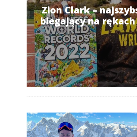
Zion Clark – najszy
biegający na rękach