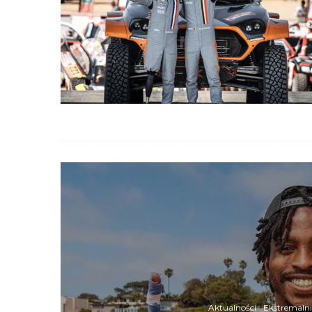
Aktualności
Ekstremalni