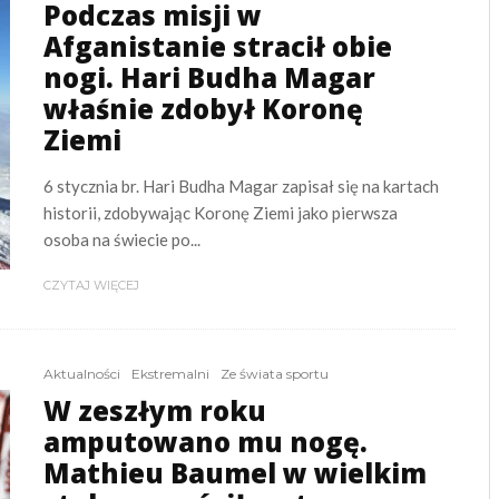
Podczas misji w
Afganistanie stracił obie
nogi. Hari Budha Magar
właśnie zdobył Koronę
Ziemi
6 stycznia br. Hari Budha Magar zapisał się na kartach
historii, zdobywając Koronę Ziemi jako pierwsza
osoba na świecie po...
CZYTAJ WIĘCEJ
Aktualności
Ekstremalni
Ze świata sportu
W zeszłym roku
amputowano mu nogę.
Mathieu Baumel w wielkim