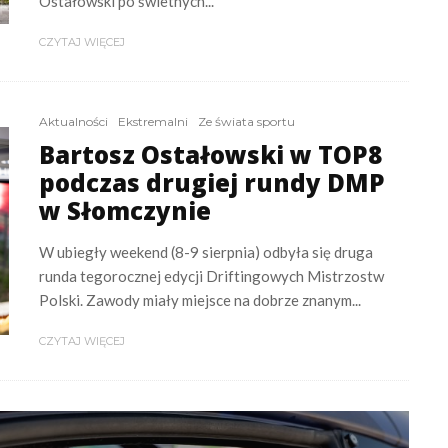
Ostałowski po świetnych...
CZYTAJ WIĘCEJ
Aktualności
Ekstremalni
Ze świata sportu
Bartosz Ostałowski w TOP8
podczas drugiej rundy DMP
w Słomczynie
W ubiegły weekend (8-9 sierpnia) odbyła się druga
runda tegorocznej edycji Driftingowych Mistrzostw
Polski. Zawody miały miejsce na dobrze znanym...
CZYTAJ WIĘCEJ