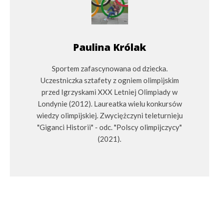
Paulina Królak
Sportem zafascynowana od dziecka.
Uczestniczka sztafety z ogniem olimpijskim
przed Igrzyskami XXX Letniej Olimpiady w
Londynie (2012). Laureatka wielu konkursów
wiedzy olimpijskiej. Zwyciężczyni teleturnieju
"Giganci Historii" - odc. "Polscy olimpijczycy"
(2021).