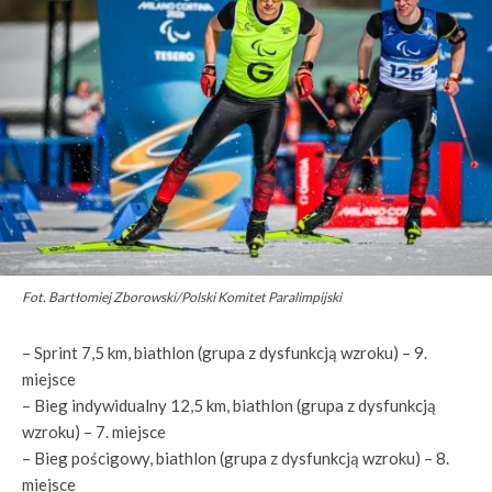
Fot. Bartłomiej Zborowski/Polski Komitet Paralimpijski
– Sprint 7,5 km, biathlon (grupa z dysfunkcją wzroku) – 9.
miejsce
– Bieg indywidualny 12,5 km, biathlon (grupa z dysfunkcją
wzroku) – 7. miejsce
– Bieg pościgowy, biathlon (grupa z dysfunkcją wzroku) – 8.
miejsce