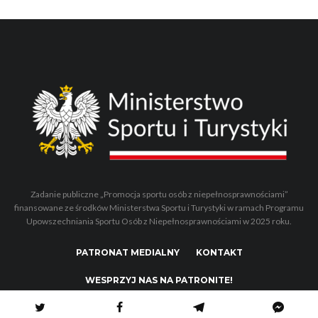
Zadanie publiczne „Promocja sportu osób z niepełnosprawnościami”
finansowane ze środków Ministerstwa Sportu i Turystyki w ramach Programu
Upowszechniania Sportu Osób z Niepełnosprawnościami w 2025 roku.
PATRONAT MEDIALNY
KONTAKT
WESPRZYJ NAS NA PATRONITE!