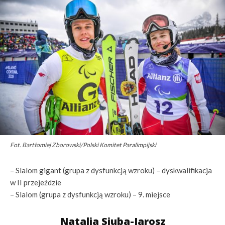
Fot. Bartłomiej Zborowski/Polski Komitet Paralimpijski
– Slalom gigant (grupa z dysfunkcją wzroku) – dyskwalifikacja
w II przejeździe
– Slalom (grupa z dysfunkcją wzroku) – 9. miejsce
Natalia Siuba-Jarosz