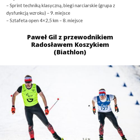
– Sprint techniką klasyczną, biegi narciarskie (grupa z
dysfunkcją wzroku) – 9. miejsce
– Sztafeta open 4×2,5 km – 8. miejsce
Paweł Gil z przewodnikiem
Radosławem Koszykiem
(Biathlon)