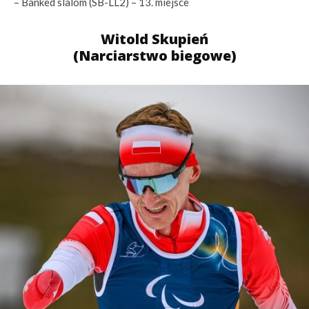
– Banked slalom (SB-LL2) – 13. miejsce
Witold Skupień
(Narciarstwo biegowe)