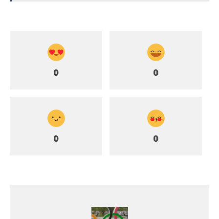
0
0
0
0