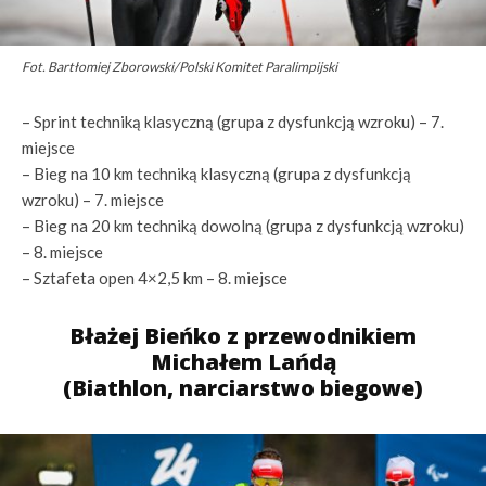
Fot. Bartłomiej Zborowski/Polski Komitet Paralimpijski
– Sprint techniką klasyczną (grupa z dysfunkcją wzroku) – 7.
miejsce
– Bieg na 10 km techniką klasyczną (grupa z dysfunkcją
wzroku) – 7. miejsce
– Bieg na 20 km techniką dowolną (grupa z dysfunkcją wzroku)
– 8. miejsce
– Sztafeta open 4×2,5 km – 8. miejsce
Błażej Bieńko z przewodnikiem
Michałem Lańdą
(Biathlon, narciarstwo biegowe)