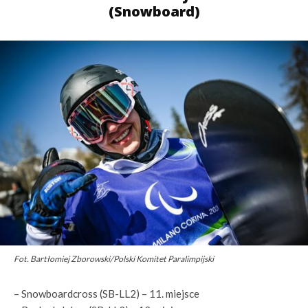
(Snowboard)
Fot. Bartłomiej Zborowski/Polski Komitet Paralimpijski
– Snowboardcross (SB-LL2) – 11. miejsce