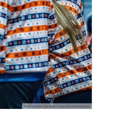
Foto. Obserwator Sportowy / fb.com/ObserwatorSportowy