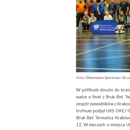
Foto. Obserwator Sportowy / fb.
W półfinale doszło do brat
walce o finał z Bruk-Bet T
zespół zawodników z Krakow
trofeum podjął UKS OKEJ II
Bruk-Bet Termalica Kraków 
12. W meczach o miejsca UK