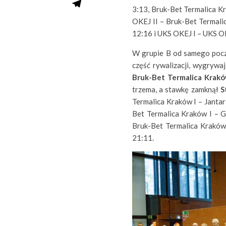
3:13, Bruk-Bet Termalica K
OKEJ II – Bruk-Bet Termali
12:16 i UKS OKEJ I – UKS OK
W grupie B od samego poc
część rywalizacji, wygrywa
Bruk-Bet Termalica Krakó
trzema, a stawkę zamknął
S
Termalica Kraków I – Jantar
Bet Termalica Kraków I – G
Bruk-Bet Termalica Kraków 
21:11.