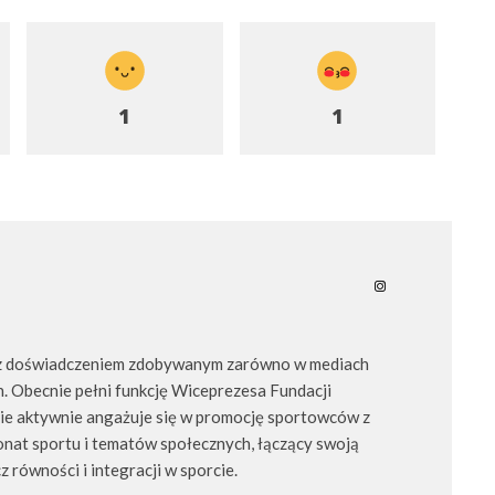
1
1
, z doświadczeniem zdobywanym zarówno w mediach
ch. Obecnie pełni funkcję Wiceprezesa Fundacji
zie aktywnie angażuje się w promocję sportowców z
nat sportu i tematów społecznych, łączący swoją
cz równości i integracji w sporcie.