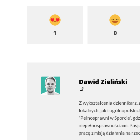
1
0
Dawid Zieliński
Z wykształcenia dziennikarz
lokalnych, jak i ogólnopolski
"Pełnosprawni w Sporcie", gd
niepełnosprawnościami. Pasjo
pracę z misją działania na rze