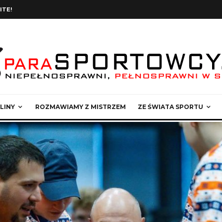
ITE!
LINY
ROZMAWIAMY Z MISTRZEM
ZE ŚWIATA SPORTU