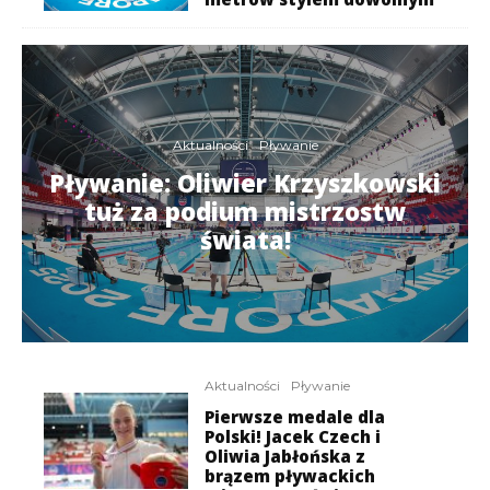
Aktualności
Pływanie
Pływanie: Oliwier Krzyszkowski
tuż za podium mistrzostw
świata!
Aktualności
Pływanie
Pierwsze medale dla
Polski! Jacek Czech i
Oliwia Jabłońska z
brązem pływackich