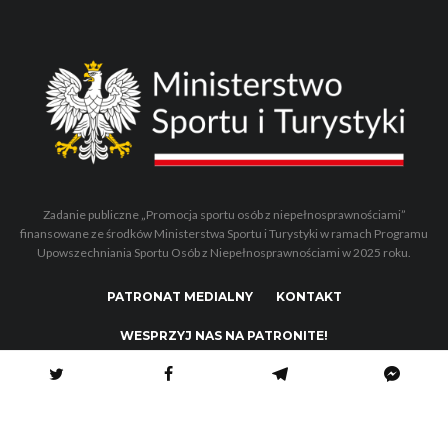
Zadanie publiczne „Promocja sportu osób z niepełnosprawnościami”
finansowane ze środków Ministerstwa Sportu i Turystyki w ramach Programu
Upowszechniania Sportu Osób z Niepełnosprawnościami w 2025 roku.
PATRONAT MEDIALNY
KONTAKT
WESPRZYJ NAS NA PATRONITE!