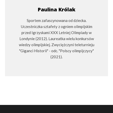
Paulina Królak
Sportem zafascynowana od dziecka.
Uczestniczka sztafety z ogniem olimpijskim
przed Igrzyskami XXX Letniej Olimpiady w
Londynie (2012). Laureatka wielu konkursów
wiedzy olimpijskiej. Zwyciężczyni teleturnieju
"Giganci Historii" - odc. "Polscy olimpijczycy"
(2021).