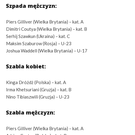
Szpada mężczyzn:
Piers Gilliver (Wielka Brytania) – kat. A
Dimitri Coutya (Wielka Brytania) – kat. B
Serhij Szawkun (Ukraina) – kat. C
Maksim Szaburow (Rosja) – U-23
Joshua Waddell (Wielka Brytania) – U-17
Szabla kobiet:
Kinga Dróżdż (Polska) – kat. A
Irma Khetsuriani (Gruzja) – kat. B
Nino Tibiaszwili (Gruzja) – U-23
Szabla mężczyzn:
Piers Gilliver (Wielka Brytania) – kat. A