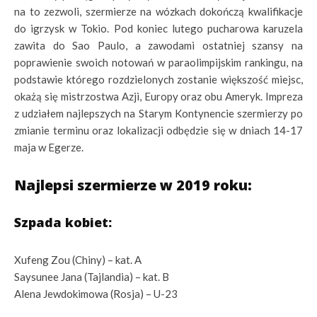
na to zezwoli, szermierze na wózkach dokończą kwalifikacje
do igrzysk w Tokio. Pod koniec lutego pucharowa karuzela
zawita do Sao Paulo, a zawodami ostatniej szansy na
poprawienie swoich notowań w paraolimpijskim rankingu, na
podstawie którego rozdzielonych zostanie większość miejsc,
okażą się mistrzostwa Azji, Europy oraz obu Ameryk. Impreza
z udziałem najlepszych na Starym Kontynencie szermierzy po
zmianie terminu oraz lokalizacji odbędzie się w dniach 14-17
maja w Egerze.
Najlepsi szermierze w 2019 roku:
Szpada kobiet:
Xufeng Zou (Chiny) – kat. A
Saysunee Jana (Tajlandia) – kat. B
Alena Jewdokimowa (Rosja) – U-23