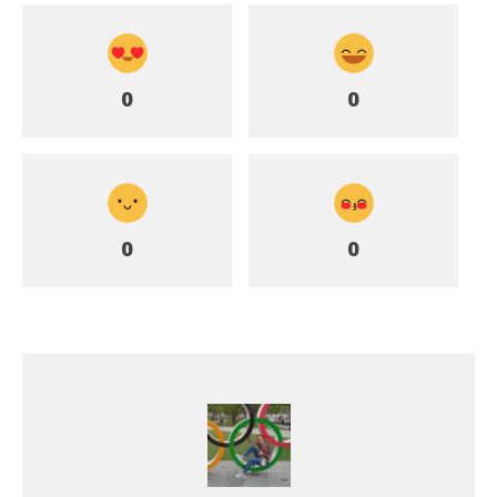
0
0
0
0