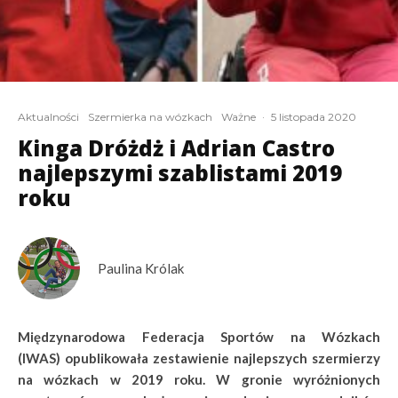
Aktualności
Szermierka na wózkach
Ważne
·
5 listopada 2020
Kinga Dróżdż i Adrian Castro
najlepszymi szablistami 2019
roku
Paulina Królak
Międzynarodowa Federacja Sportów na Wózkach
(IWAS) opublikowała zestawienie najlepszych szermierzy
na wózkach w 2019 roku. W gronie wyróżnionych