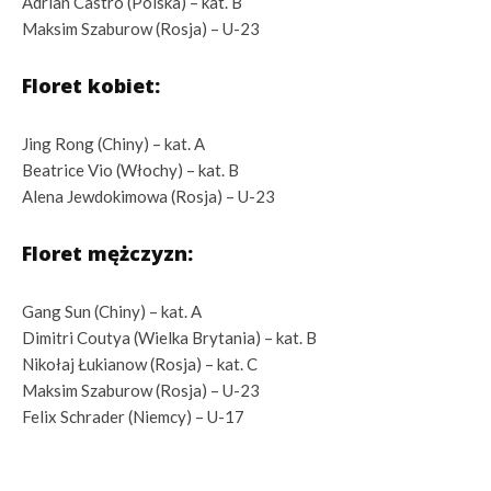
Adrian Castro (Polska) – kat. B
Maksim Szaburow (Rosja) – U-23
Floret kobiet:
Jing Rong (Chiny) – kat. A
Beatrice Vio (Włochy) – kat. B
Alena Jewdokimowa (Rosja) – U-23
Floret mężczyzn:
Gang Sun (Chiny) – kat. A
Dimitri Coutya (Wielka Brytania) – kat. B
Nikołaj Łukianow (Rosja) – kat. C
Maksim Szaburow (Rosja) – U-23
Felix Schrader (Niemcy) – U-17