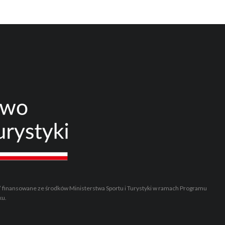
” finansowane ze środków Ministerstwa Sportu i Turystyki w ramach Programu
ku.