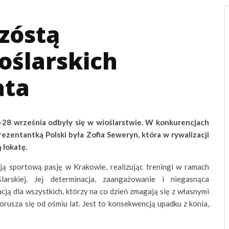
zóstą
oślarskich
ata
28 września odbyły się w wioślarstwie. W konkurencjach
rezentantką Polski była Zofia Seweryn, która w rywalizacji
 lokatę.
ją sportową pasję w Krakowie, realizując treningi w ramach
oślarskiej. Jej determinacja, zaangażowanie i niegasnąca
ją dla wszystkich, którzy na co dzień zmagają się z własnymi
rusza się od ośmiu lat. Jest to konsekwencją upadku z konia,