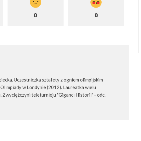
0
0
ecka. Uczestniczka sztafety z ogniem olimpijskim
 Olimpiady w Londynie (2012). Laureatka wielu
 Zwyciężczyni teleturnieju "Giganci Historii" - odc.