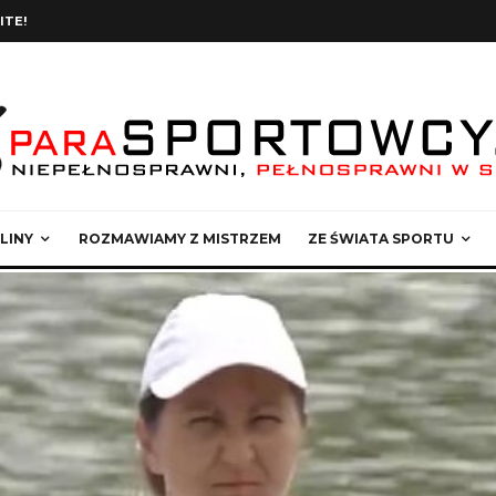
ITE!
LINY
ROZMAWIAMY Z MISTRZEM
ZE ŚWIATA SPORTU