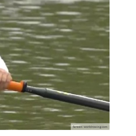
Screen: worldrowing.com