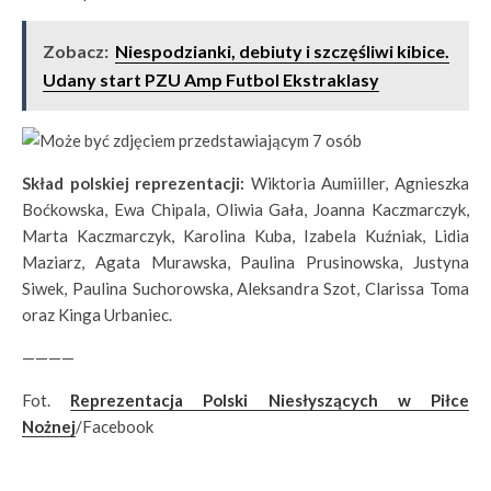
Zobacz:
Niespodzianki, debiuty i szczęśliwi kibice.
Udany start PZU Amp Futbol Ekstraklasy
Skład polskiej reprezentacji:
Wiktoria Aumiiller, Agnieszka
Boćkowska, Ewa Chipala, Oliwia Gała, Joanna Kaczmarczyk,
Marta Kaczmarczyk, Karolina Kuba, Izabela Kuźniak, Lidia
Maziarz, Agata Murawska, Paulina Prusinowska, Justyna
Siwek, Paulina Suchorowska, Aleksandra Szot, Clarissa Toma
oraz Kinga Urbaniec.
————
Fot.
Reprezentacja Polski Niesłyszących w Piłce
Nożnej
/Facebook