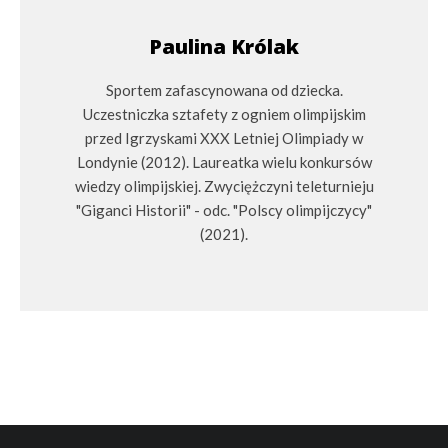
Paulina Królak
Sportem zafascynowana od dziecka.
Uczestniczka sztafety z ogniem olimpijskim
przed Igrzyskami XXX Letniej Olimpiady w
Londynie (2012). Laureatka wielu konkursów
wiedzy olimpijskiej. Zwyciężczyni teleturnieju
"Giganci Historii" - odc. "Polscy olimpijczycy"
(2021).