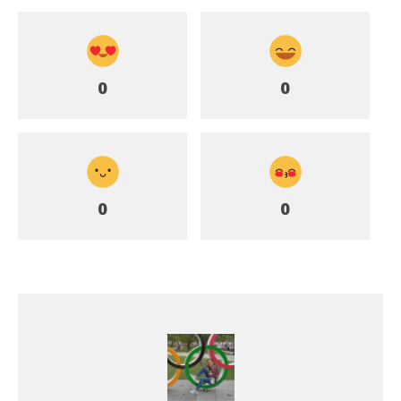
0
0
0
0