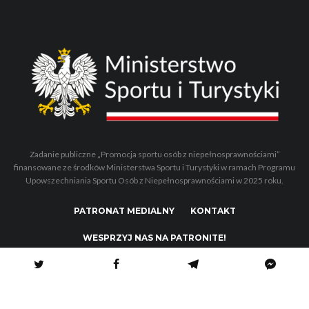
Zadanie publiczne „Promocja sportu osób z niepełnosprawnościami”
finansowane ze środków Ministerstwa Sportu i Turystyki w ramach Programu
Upowszechniania Sportu Osób z Niepełnosprawnościami w 2025 roku.
PATRONAT MEDIALNY
KONTAKT
WESPRZYJ NAS NA PATRONITE!