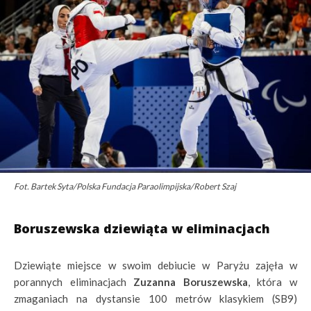
Fot. Bartek Syta/Polska Fundacja Paraolimpijska/Robert Szaj
Boruszewska dziewiąta w eliminacjach
Dziewiąte miejsce w swoim debiucie w Paryżu zajęła w
porannych eliminacjach
Zuzanna Boruszewska
, która w
zmaganiach na dystansie 100 metrów klasykiem (SB9)