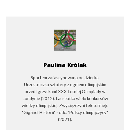
Paulina Królak
Sportem zafascynowana od dziecka.
Uczestniczka sztafety z ogniem olimpijskim
przed Igrzyskami XXX Letniej Olimpiady w
Londynie (2012). Laureatka wielu konkursów
wiedzy olimpijskiej. Zwyciężczyni teleturnieju
"Giganci Historii" - odc. "Polscy olimpijczycy"
(2021).