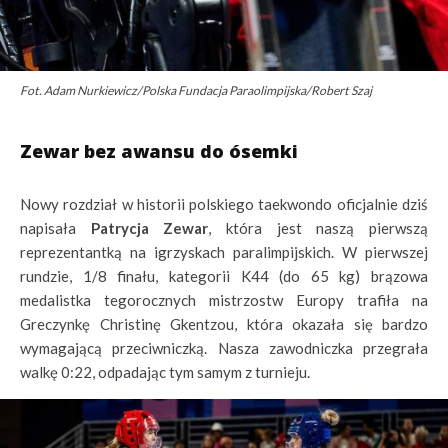
Fot. Adam Nurkiewicz/Polska Fundacja Paraolimpijska/Robert Szaj
Zewar bez awansu do ósemki
Nowy rozdział w historii polskiego taekwondo oficjalnie dziś
napisała
Patrycja Zewar
, która jest naszą pierwszą
reprezentantką na igrzyskach paralimpijskich. W pierwszej
rundzie, 1/8 finału, kategorii K44 (do 65 kg) brązowa
medalistka tegorocznych mistrzostw Europy trafiła na
Greczynkę Christinę Gkentzou, która okazała się bardzo
wymagającą przeciwniczką. Nasza zawodniczka przegrała
walkę 0:22, odpadając tym samym z turnieju.