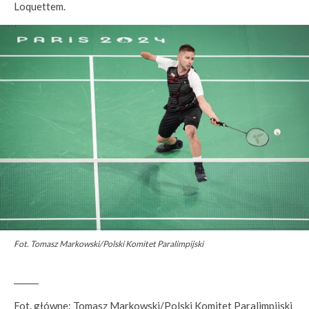
Loquettem.
Fot. Tomasz Markowski/Polski Komitet Paralimpijski
______
Fot. główne: Tomasz Markowski/Polski Komitet Paralimpijski