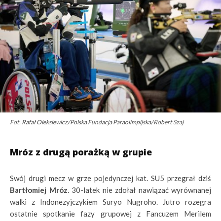
Fot. Rafał Oleksiewicz/Polska Fundacja Paraolimpijska/Robert Szaj
Mróz z drugą porażką w grupie
Swój drugi mecz w grze pojedynczej kat. SU5 przegrał dziś
Bartłomiej Mróz
. 30-latek nie zdołał nawiązać wyrównanej
walki z Indonezyjczykiem Suryo Nugroho. Jutro rozegra
ostatnie spotkanie fazy grupowej z Fancuzem Merilem