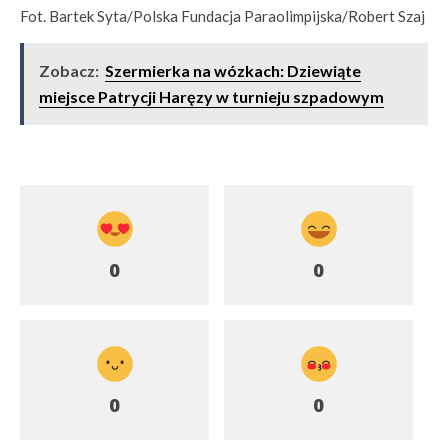
Fot. Bartek Syta/Polska Fundacja Paraolimpijska/Robert Szaj
Zobacz:
Szermierka na wózkach: Dziewiąte
miejsce Patrycji Haręzy w turnieju szpadowym
0
0
0
0