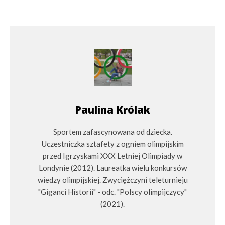
Paulina Królak
Sportem zafascynowana od dziecka.
Uczestniczka sztafety z ogniem olimpijskim
przed Igrzyskami XXX Letniej Olimpiady w
Londynie (2012). Laureatka wielu konkursów
wiedzy olimpijskiej. Zwyciężczyni teleturnieju
"Giganci Historii" - odc. "Polscy olimpijczycy"
(2021).