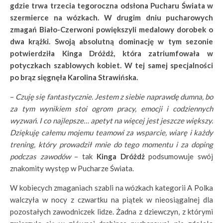
gdzie trwa trzecia tegoroczna odsłona Pucharu Świata w
szermierce na wózkach. W drugim dniu pucharowych
zmagań Biało-Czerwoni powiększyli medalowy dorobek o
dwa krążki. Swoją absolutną dominację w tym sezonie
potwierdziła Kinga Dróżdż, która zatriumfowała w
potyczkach szablowych kobiet. W tej samej specjalności
po brąz sięgnęła Karolina Strawińska.
–
Czuję się fantastycznie. Jestem z siebie naprawdę dumna, bo
za tym wynikiem stoi ogrom pracy, emocji i codziennych
wyzwań. I co najlepsze… apetyt na więcej jest jeszcze większy.
Dziękuję całemu mojemu teamowi za wsparcie, wiarę i każdy
trening, który prowadził mnie do tego momentu i za doping
podczas zawodów
– tak
Kinga Dróżdż
podsumowuje swój
znakomity występ w Pucharze Świata.
W kobiecych zmaganiach szabli na wózkach kategorii A Polka
walczyła w nocy z czwartku na piątek w nieosiągalnej dla
pozostałych zawodniczek lidze. Żadna z dziewczyn, z którymi