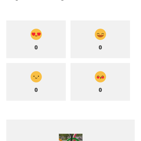
0
0
0
0