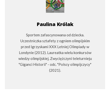
Paulina Królak
Sportem zafascynowana od dziecka.
Uczestniczka sztafety z ogniem olimpijskim
przed Igrzyskami XXX Letniej Olimpiady w
Londynie (2012). Laureatka wielu konkursów
wiedzy olimpijskiej. Zwyciężczyni teleturnieju
"Giganci Historii" - odc. "Polscy olimpijczycy"
(2021).