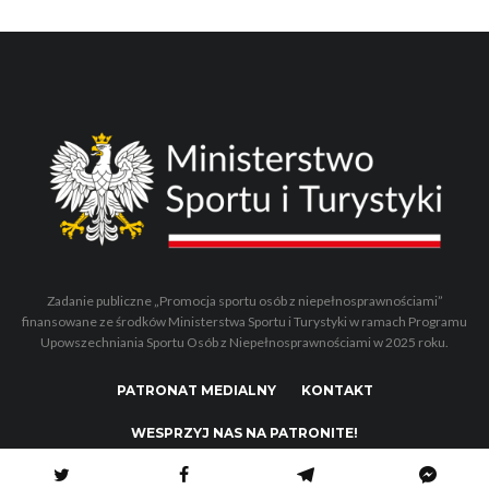
Zadanie publiczne „Promocja sportu osób z niepełnosprawnościami”
finansowane ze środków Ministerstwa Sportu i Turystyki w ramach Programu
Upowszechniania Sportu Osób z Niepełnosprawnościami w 2025 roku.
PATRONAT MEDIALNY
KONTAKT
WESPRZYJ NAS NA PATRONITE!