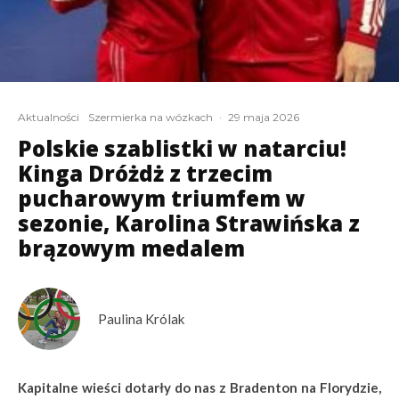
Aktualności
Szermierka na wózkach
·
29 maja 2026
Polskie szablistki w natarciu!
Kinga Dróżdż z trzecim
pucharowym triumfem w
sezonie, Karolina Strawińska z
brązowym medalem
Paulina Królak
Kapitalne wieści dotarły do nas z Bradenton na Florydzie,