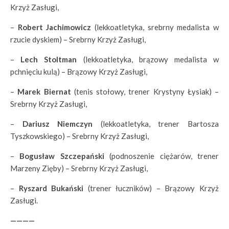
Krzyż Zasługi,
–
Robert Jachimowicz
(lekkoatletyka, srebrny medalista w
rzucie dyskiem) – Srebrny Krzyż Zasługi,
–
Lech Stoltman
(lekkoatletyka, brązowy medalista w
pchnięciu kulą) – Brązowy Krzyż Zasługi,
–
Marek Biernat
(tenis stołowy, trener Krystyny Łysiak) –
Srebrny Krzyż Zasługi,
–
Dariusz Niemczyn
(lekkoatletyka, trener Bartosza
Tyszkowskiego) – Srebrny Krzyż Zasługi,
–
Bogusław Szczepański
(podnoszenie ciężarów, trener
Marzeny Zięby) – Srebrny Krzyż Zasługi,
–
Ryszard Bukański
(trener łuczników) – Brązowy Krzyż
Zasługi.
————