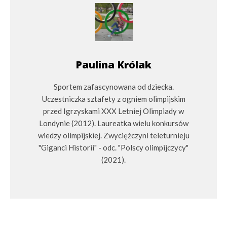
Paulina Królak
Sportem zafascynowana od dziecka.
Uczestniczka sztafety z ogniem olimpijskim
przed Igrzyskami XXX Letniej Olimpiady w
Londynie (2012). Laureatka wielu konkursów
wiedzy olimpijskiej. Zwyciężczyni teleturnieju
"Giganci Historii" - odc. "Polscy olimpijczycy"
(2021).