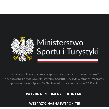
Zadanie publiczne „Promocja sportu osób z niepełnosprawnościami”
finansowane ze środków Ministerstwa Sportu i Turystyki w ramach Programu
Upowszechniania Sportu Osób z Niepełnosprawnościami w 2025 roku.
PATRONAT MEDIALNY
KONTAKT
WESPRZYJ NAS NA PATRONITE!