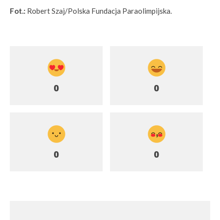
Fot.:
Robert Szaj/Polska Fundacja Paraolimpijska.
0
0
0
0