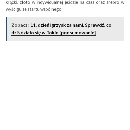
krążki, złoto w indywidualnej jeździe na czas oraz srebro w
wyścigu ze startu wspólnego.
Zobacz:
11. dzień igrzysk za nami. Sprawdź, co
dziś działo się w Tokio [podsumowanie]