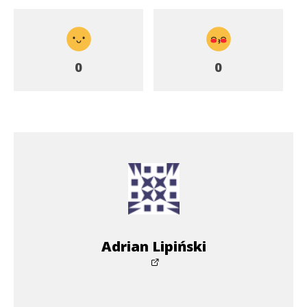
0
0
Adrian Lipiński