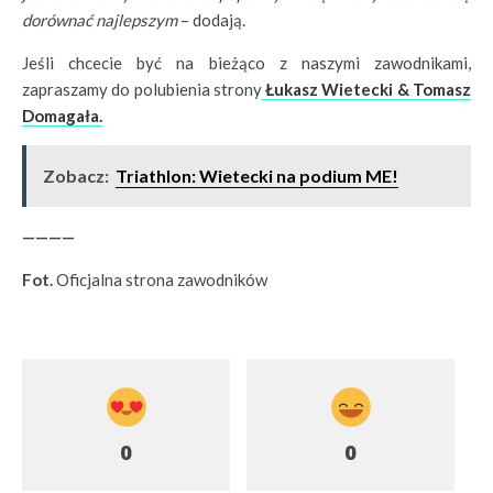
dorównać najlepszym
– dodają.
Jeśli chcecie być na bieżąco z naszymi zawodnikami,
zapraszamy do polubienia strony
Łukasz Wietecki & Tomasz
Domagała.
Zobacz:
Triathlon: Wietecki na podium ME!
————
Fot.
Oficjalna strona zawodników
0
0