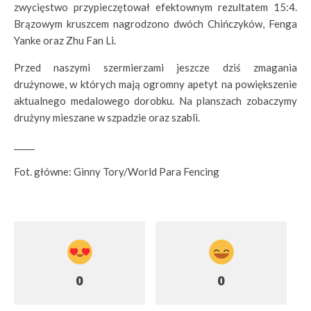
zwycięstwo przypieczętował efektownym rezultatem 15:4.
Brązowym kruszcem nagrodzono dwóch Chińczyków, Fenga
Yanke oraz Zhu Fan Li.
Przed naszymi szermierzami jeszcze dziś zmagania
drużynowe, w których mają ogromny apetyt na powiększenie
aktualnego medalowego dorobku. Na planszach zobaczymy
drużyny mieszane w szpadzie oraz szabli.
_____
Fot. główne: Ginny Tory/World Para Fencing
0
0