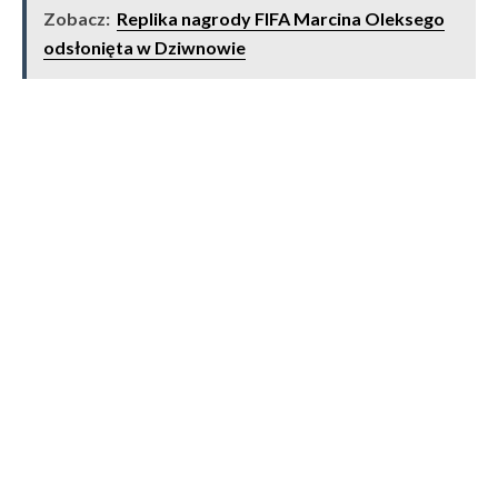
Zobacz:
Replika nagrody FIFA Marcina Oleksego
odsłonięta w Dziwnowie