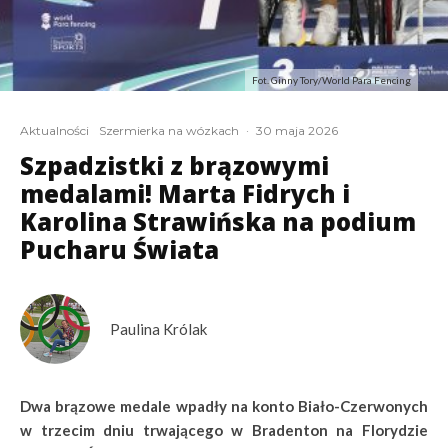
Fot. Ginny Tory/World Para Fencing
Aktualności
Szermierka na wózkach
·
30 maja 2026
Szpadzistki z brązowymi
medalami! Marta Fidrych i
Karolina Strawińska na podium
Pucharu Świata
Paulina Królak
Dwa brązowe medale wpadły na konto Biało-Czerwonych
w trzecim dniu trwającego w Bradenton na Florydzie