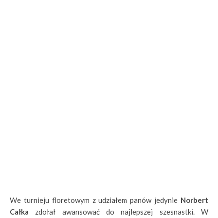
We turnieju floretowym z udziałem panów jedynie
Norbert
Całka
zdołał awansować do najlepszej szesnastki. W