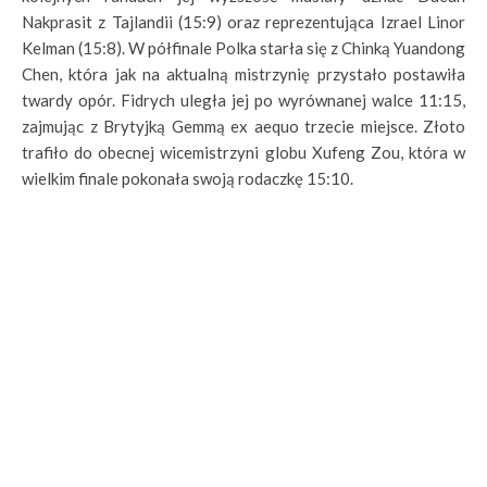
Nakprasit z Tajlandii (15:9) oraz reprezentująca Izrael Linor
Kelman (15:8). W półfinale Polka starła się z Chinką Yuandong
Chen, która jak na aktualną mistrzynię przystało postawiła
twardy opór. Fidrych uległa jej po wyrównanej walce 11:15,
zajmując z Brytyjką Gemmą ex aequo trzecie miejsce. Złoto
trafiło do obecnej wicemistrzyni globu Xufeng Zou, która w
wielkim finale pokonała swoją rodaczkę 15:10.