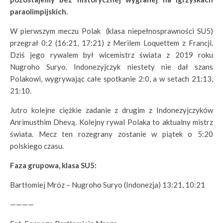
paraolimpijskich.
W pierwszym meczu Polak (klasa niepełnosprawności SU5)
przegrał 0:2 (16:21, 17:21) z Merilem Loquettem z Francji.
Dziś jego rywalem był wicemistrz świata z 2019 roku
Nugroho Suryo. Indonezyjczyk niestety nie dał szans
Polakowi, wygrywając całe spotkanie 2:0, a w setach 21:13,
21:10.
Jutro kolejne ciężkie zadanie z drugim z Indonezyjczyków
Anrimusthim Dhevą. Kolejny rywal Polaka to aktualny mistrz
świata. Mecz ten rozegrany zostanie w piątek o 5:20
polskiego czasu.
Faza grupowa, klasa SU5:
Bartłomiej Mróz – Nugroho Suryo (Indonezja) 13:21, 10:21
————