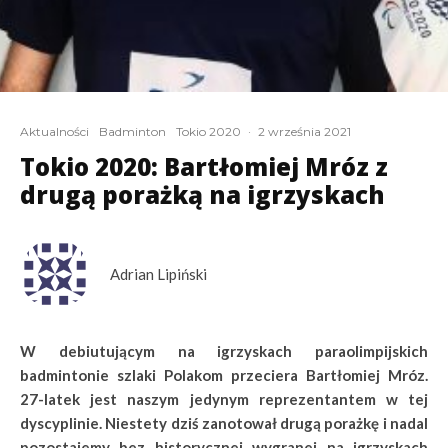
Aktualności
Badminton
Tokio 2020
·
2 września 2021
Tokio 2020: Bartłomiej Mróz z
drugą porażką na igrzyskach
Adrian Lipiński
W debiutującym na igrzyskach paraolimpijskich
badmintonie szlaki Polakom przeciera Bartłomiej Mróz.
27-latek jest naszym jedynym reprezentantem w tej
dyscyplinie. Niestety dziś zanotował drugą porażkę i nadal
pozostajemy bez historycznej wygranej na igrzyskach