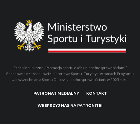
Zadanie publiczne „Promocja sportu osób z niepełnosprawnościami”
finansowane ze środków Ministerstwa Sportu i Turystyki w ramach Programu
Upowszechniania Sportu Osób z Niepełnosprawnościami w 2025 roku.
PATRONAT MEDIALNY
KONTAKT
WESPRZYJ NAS NA PATRONITE!