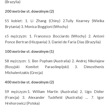
(Brazylia)
200 metrów st. dowolnym (2)
S5 kobiet: 1. Li Zhang (Chiny) 2.Tully Kearney (Wielka
Brytania) 3. Monica Boggioni (Włochy)
s5 mężczyzn: 1. Francesco Bocciardo (Włochy) 2. Antoni
Ponce Bertran (Hiszpania) 3. Daniel de Faria Dias (Brazylia)
100 metrów st. dowolnym (1)
S8 mężczyzn: 1. Ben Popham (Australia) 2. Andrej Nikołajew
(Rosyjski Komitet Paraolimpijski) 3. Dimosthenis
Michalentzakis (Grecja)
400 metrów st. dowolnym (2)
S9 mężczyzn:1. William Martin (Australia) 2. Ugo Didier
(Francja) 3. Alexander Tuckfield (Australia) … 7. Igor
Hrehorowicz (Polska)