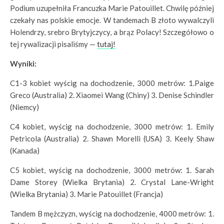
Podium uzupełniła Francuzka Marie Patouillet. Chwilę później
czekały nas polskie emocje. W tandemach B złoto wywalczyli
Holendrzy, srebro Brytyjczycy, a brąz Polacy! Szczegółowo o
tej rywalizacji pisaliśmy —
tutaj!
Wyniki:
C1-3 kobiet wyścig na dochodzenie, 3000 metrów: 1.Paige
Greco (Australia) 2. Xiaomei Wang (Chiny) 3. Denise Schindler
(Niemcy)
C4 kobiet, wyścig na dochodzenie, 3000 metrów: 1. Emily
Petricola (Australia) 2. Shawn Morelli (USA) 3. Keely Shaw
(Kanada)
C5 kobiet, wyścig na dochodzenie, 3000 metrów: 1. Sarah
Dame Storey (Wielka Brytania) 2. Crystal Lane-Wright
(Wielka Brytania) 3. Marie Patouillet (Francja)
Tandem B mężczyzn, wyścig na dochodzenie, 4000 metrów: 1.