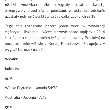
68:58! Amerykanki źle rozegrały ostatnią kwartę,
przegrywały przed nią 2 punktami, w ostatniej odsłonie
uzyskały jedynie 6 punktów, zaś rywalki rzuciły ich aż 18.
Tego dnia rozegrano jeszcze jeden mecz- w rywalizacji
mężczyzn. Hiszpanie – wicemistrzowie paraolimpijscy z 2016
roku i piąta ekipa ostatnich MŚ (pokonali wtedy Polaków) na
początek zmierzyli się z Koreą Południową. Europejczycy
wygrali ten mecz 65:53.
Wyniki:
kobiety:
gr. A
Wielka Brytania – Kanada 54:73
Australia – Japonia 47:73
gr. B