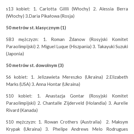
s13 kobiet: 1. Carlotta Gillli (Włochy) 2. Alessia Berra
(Włochy) 3.Daria Pikałowa (Rosja)
50 metrów st. klasycznym (1)
SB3 mężczyzn: 1. Roman Żdanow (Rosyjski Komitet
Paraolimpijski) 2. Miguel Luque (Hiszpania) 3. Takayuki Suzuki
(Japonia)
50 metrów st. dowolnym (3)
S6 kobiet: 1. Jelizawieta Mereszko (Ukraina) 2.Elizabeth
Marks (USA) 3. Anna Hontar (Ukraina)
S10 kobiet: 1. Anastazja Gontar (Rosyjski Komitet
Paraolimpijski) 2. Chantalle Zijderveld (Holandia) 3. Aurelie
Rivard (Kanada)
S10 mężczyzn: 1. Rowan Crothers (Australia) 2. Maksym
Krypak (Ukraina) 3. Phelipe Andrews Melo Rodrugues