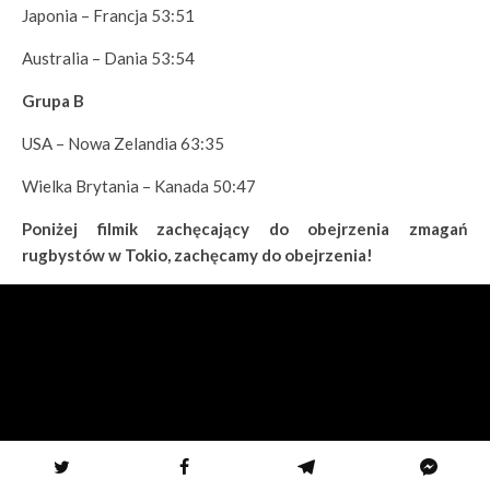
Japonia – Francja 53:51
Australia – Dania 53:54
Grupa B
USA – Nowa Zelandia 63:35
Wielka Brytania – Kanada 50:47
Poniżej filmik zachęcający do obejrzenia zmagań
rugbystów w Tokio, zachęcamy do obejrzenia!