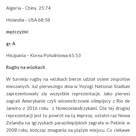
Algeria – Chiny 25:74
Holandia – USA 68:58
mężczyźni:
gr. A
Hiszpania – Korea Południowa 65:53
Rugby na wózkach
W turnieju rugby na wózkach bierze udział osiem zespołów
mieszanych. Już pierwszego dnia w Yoyogi National Stadium
zaprezentowały się wszystkie reprezentacje. Jako pierwsi
zagrali Amerykanie czyli wicemsitrzowie olimpijscy z Rio de
Janeiro z 2016 roku z Nowozelandczykami. Dla tej drugiej
reprezentacji jest to powrót na tą imprezę, ostatni raz Nowa
Zelandia na igrzyskach paraolimpijskich zagrała w Pekinie w
2008 roku, kończąc zmagania na piątym miejscu. Co ciekawe