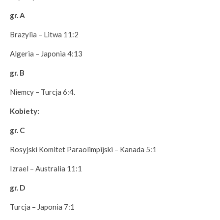
gr. A
Brazylia – Litwa 11:2
Algeria – Japonia 4:13
gr. B
Niemcy – Turcja 6:4.
Kobiety:
gr. C
Rosyjski Komitet Paraolimpijski – Kanada 5:1
Izrael – Australia 11:1
gr. D
Turcja – Japonia 7:1