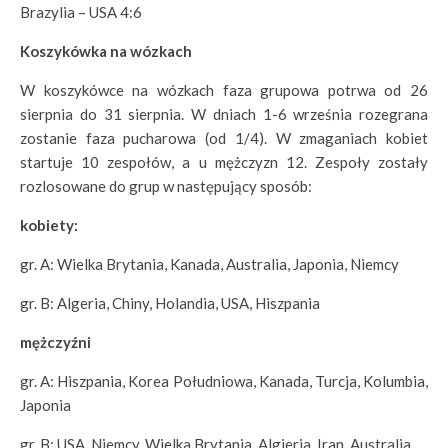
Brazylia – USA 4:6
Koszykówka na wózkach
W koszykówce na wózkach faza grupowa potrwa od 26
sierpnia do 31 sierpnia. W dniach 1-6 września rozegrana
zostanie faza pucharowa (od 1/4). W zmaganiach kobiet
startuje 10 zespołów, a u mężczyzn 12. Zespoły zostały
rozlosowane do grup w następujący sposób:
kobiety:
gr. A: Wielka Brytania, Kanada, Australia, Japonia, Niemcy
gr. B: Algeria, Chiny, Holandia, USA, Hiszpania
mężczyźni
gr. A: Hiszpania, Korea Południowa, Kanada, Turcja, Kolumbia,
Japonia
gr. B: USA, Niemcy, Wielka Brytania, Algieria, Iran, Australia