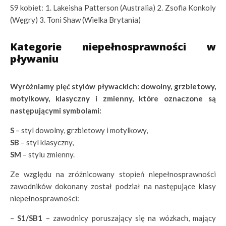
S9 kobiet: 1. Lakeisha Patterson (Australia) 2. Zsofia Konkoly
(Węgry) 3. Toni Shaw (Wielka Brytania)
Kategorie niepełnosprawności w
pływaniu
Wyróżniamy pięć stylów pływackich: dowolny, grzbietowy,
motylkowy, klasyczny i zmienny, które oznaczone są
następującymi symbolami:
S
– styl dowolny, grzbietowy i motylkowy,
SB
– styl klasyczny,
SM
– stylu zmienny.
Ze względu na zróżnicowany stopień niepełnosprawności
zawodników dokonany został podział na następujące klasy
niepełnosprawności:
–
S1/SB1
– zawodnicy poruszający się na wózkach, mający