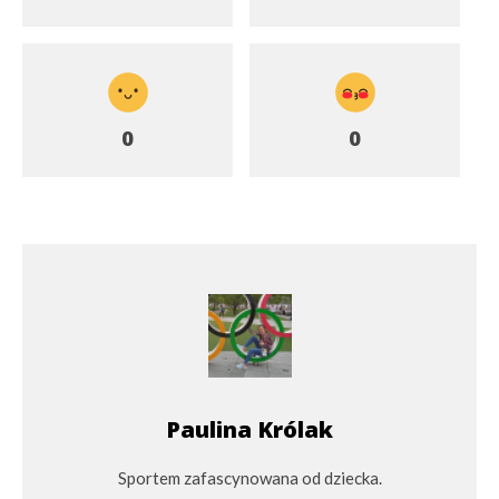
0
0
Paulina Królak
Sportem zafascynowana od dziecka.