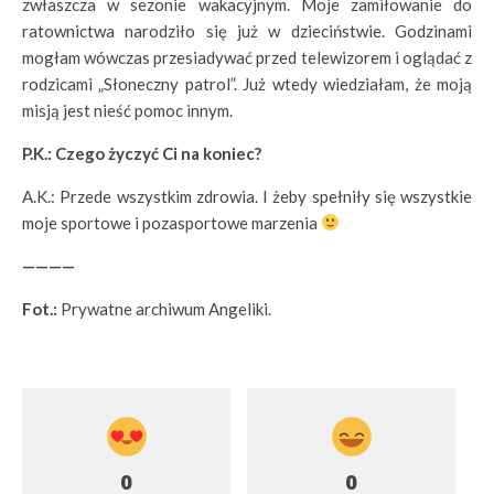
zwłaszcza w sezonie wakacyjnym. Moje zamiłowanie do
ratownictwa narodziło się już w dzieciństwie. Godzinami
mogłam wówczas przesiadywać przed telewizorem i oglądać z
rodzicami „Słoneczny patrol”. Już wtedy wiedziałam, że moją
misją jest nieść pomoc innym.
P.K.: Czego życzyć Ci na koniec?
A.K.: Przede wszystkim zdrowia. I żeby spełniły się wszystkie
moje sportowe i pozasportowe marzenia
————
Fot.:
Prywatne archiwum Angeliki.
0
0