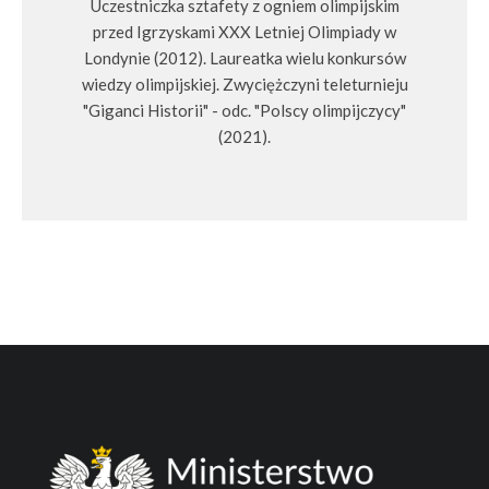
Uczestniczka sztafety z ogniem olimpijskim
przed Igrzyskami XXX Letniej Olimpiady w
Londynie (2012). Laureatka wielu konkursów
wiedzy olimpijskiej. Zwyciężczyni teleturnieju
"Giganci Historii" - odc. "Polscy olimpijczycy"
(2021).