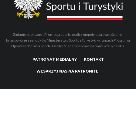
Zadanie publiczne „Promocja sportu osób z niepełnosprawnościami”
finansowane ze środków Ministerstwa Sportu i Turystyki w ramach Programu
Upowszechniania Sportu Osób z Niepełnosprawnościami w 2025 roku.
PATRONAT MEDIALNY
KONTAKT
WESPRZYJ NAS NA PATRONITE!