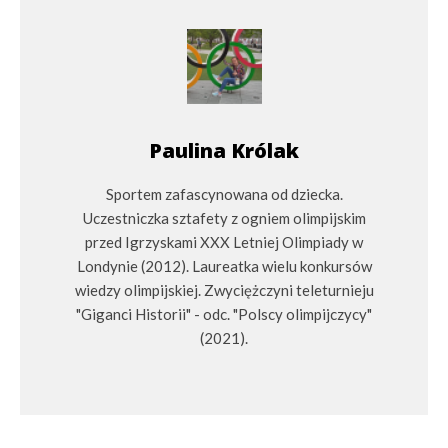
Paulina Królak
Sportem zafascynowana od dziecka.
Uczestniczka sztafety z ogniem olimpijskim
przed Igrzyskami XXX Letniej Olimpiady w
Londynie (2012). Laureatka wielu konkursów
wiedzy olimpijskiej. Zwyciężczyni teleturnieju
"Giganci Historii" - odc. "Polscy olimpijczycy"
(2021).