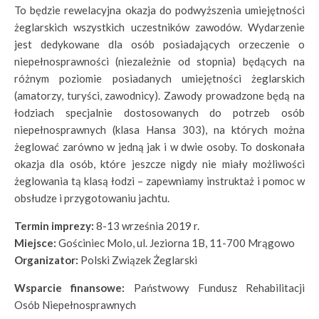
To będzie rewelacyjna okazja do podwyższenia umiejętności
żeglarskich wszystkich uczestników zawodów. Wydarzenie
jest dedykowane dla osób posiadających orzeczenie o
niepełnosprawności (niezależnie od stopnia) będących na
różnym poziomie posiadanych umiejętności żeglarskich
(amatorzy, turyści, zawodnicy). Zawody prowadzone będą na
łodziach specjalnie dostosowanych do potrzeb osób
niepełnosprawnych (klasa Hansa 303), na których można
żeglować zarówno w jedną jak i w dwie osoby. To doskonała
okazja dla osób, które jeszcze nigdy nie miały możliwości
żeglowania tą klasą łodzi – zapewniamy instruktaż i pomoc w
obsłudze i przygotowaniu jachtu.
Termin imprezy:
8-13 września 2019 r.
Miejsce:
Gościniec Molo, ul. Jeziorna 1B, 11-700 Mrągowo
Organizator:
Polski Związek Żeglarski
Wsparcie finansowe:
Państwowy Fundusz Rehabilitacji
Osób Niepełnosprawnych