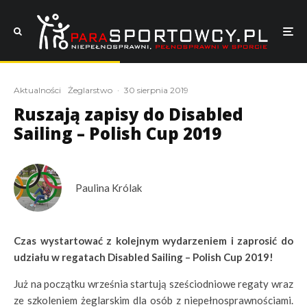
Aktualności
Żeglarstwo
·
30 sierpnia 2019
Ruszają zapisy do Disabled
Sailing – Polish Cup 2019
Paulina Królak
Czas wystartować z kolejnym wydarzeniem i zaprosić do
udziału w regatach Disabled Sailing – Polish Cup 2019!
Już na początku września startują sześciodniowe regaty wraz
ze szkoleniem żeglarskim dla osób z niepełnosprawnościami.