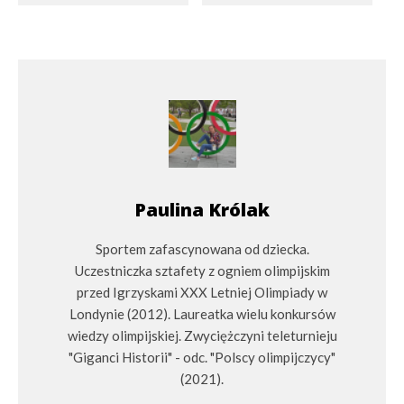
Paulina Królak
Sportem zafascynowana od dziecka.
Uczestniczka sztafety z ogniem olimpijskim
przed Igrzyskami XXX Letniej Olimpiady w
Londynie (2012). Laureatka wielu konkursów
wiedzy olimpijskiej. Zwyciężczyni teleturnieju
"Giganci Historii" - odc. "Polscy olimpijczycy"
(2021).