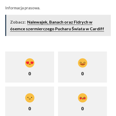
Informacja prasowa.
Zobacz:
Nalewajek, Banach oraz Fidrych w
ósemce szermierczego Pucharu Świata w Cardiff
0
0
0
0